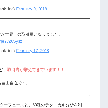
ank_inc)
February 9, 2018
A/JPYが世界一の取引量となりました。
co/jeYvZ0Sysz
ank_inc)
February 17, 2018
ど、
取引高が増えてきています！！
ドも自由自在です。
ターフェースと、60種のテクニカル分析を利