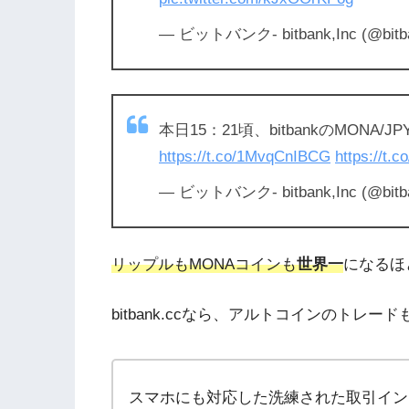
— ビットバンク- bitbank,Inc (@bitb
本日15：21頃、bitbankのMON
https://t.co/1MvqCnIBCG
https://t.
— ビットバンク- bitbank,Inc (@bitb
リップルもMONAコインも
世界一
になるほ
bitbank.ccなら、アルトコインのトレー
スマホにも対応した洗練された取引イン