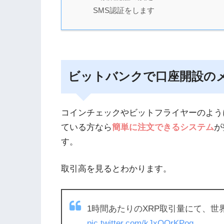
SMS認証をします
ビットバンクで口座開設の
コインチェックやビットフライヤーのよう
ている方なら
簡単に注文できるシステム
が
す。
取引高を見るとわかります。
1時間あたりのXRP取引量にて、世
pic.twitter.com/kJxOOrKPog