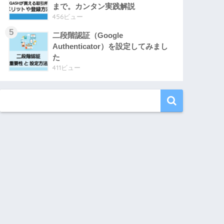
まで。カンタン実践解説
456ビュー
二段階認証（Google
Authenticator）を設定してみまし
た
411ビュー