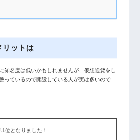
メリットは
に知名度は低いかもしれませんが、仮想通貨をし
整っているので開設している人が実は多いので
界1位となりました！