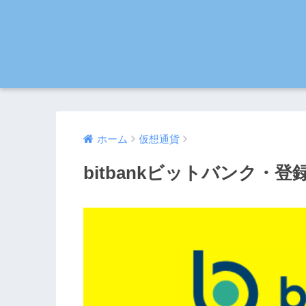
ホーム
仮想通貨
bitbankビットバンク・