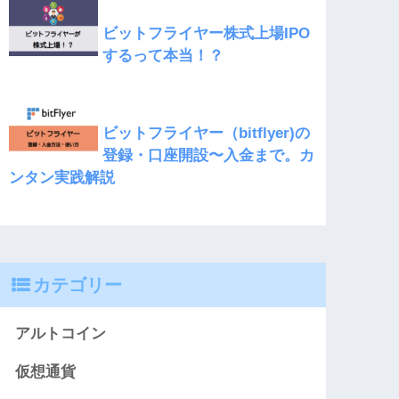
ビットフライヤー株式上場IPO
するって本当！？
ビットフライヤー（bitflyer)の
登録・口座開設〜入金まで。カ
ンタン実践解説
カテゴリー
アルトコイン
仮想通貨