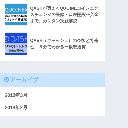
QASHが買えるQUOINEコインエク
スチェンジの登録・口座開設〜入金
まで。カンタン実践解説
QASH（キャッシュ）の今後と将来
性 ５分でわかるー仮想通貨
アーカイブ
2018年3月
2018年2月