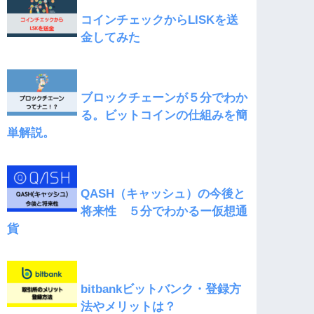
コインチェックからLISKを送
金してみた
ブロックチェーンが５分でわか
る。ビットコインの仕組みを簡
単解説。
QASH（キャッシュ）の今後と
将来性 ５分でわかるー仮想通
貨
bitbankビットバンク・登録方
法やメリットは？