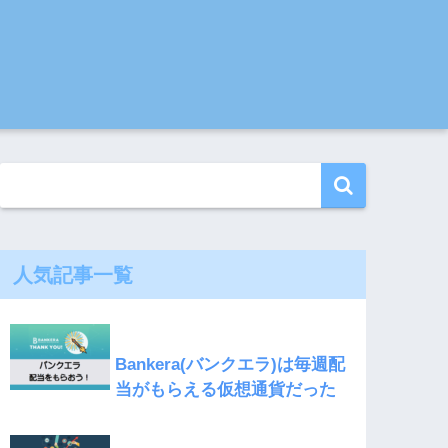
人気記事一覧
Bankera(バンクエラ)は毎週配
当がもらえる仮想通貨だった